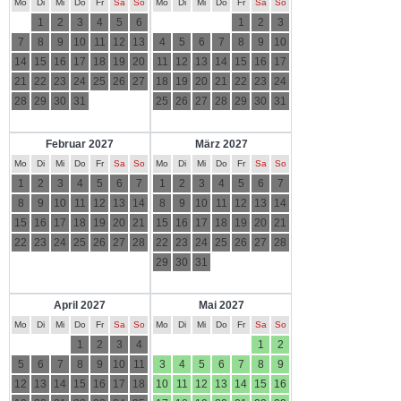
Mo
Di
Mi
Do
Fr
Sa
So
Mo
Di
Mi
Do
Fr
Sa
So
1
2
3
4
5
6
1
2
3
7
8
9
10
11
12
13
4
5
6
7
8
9
10
14
15
16
17
18
19
20
11
12
13
14
15
16
17
21
22
23
24
25
26
27
18
19
20
21
22
23
24
28
29
30
31
25
26
27
28
29
30
31
Februar 2027
März 2027
Mo
Di
Mi
Do
Fr
Sa
So
Mo
Di
Mi
Do
Fr
Sa
So
1
2
3
4
5
6
7
1
2
3
4
5
6
7
8
9
10
11
12
13
14
8
9
10
11
12
13
14
15
16
17
18
19
20
21
15
16
17
18
19
20
21
22
23
24
25
26
27
28
22
23
24
25
26
27
28
29
30
31
April 2027
Mai 2027
Mo
Di
Mi
Do
Fr
Sa
So
Mo
Di
Mi
Do
Fr
Sa
So
1
2
3
4
1
2
5
6
7
8
9
10
11
3
4
5
6
7
8
9
12
13
14
15
16
17
18
10
11
12
13
14
15
16