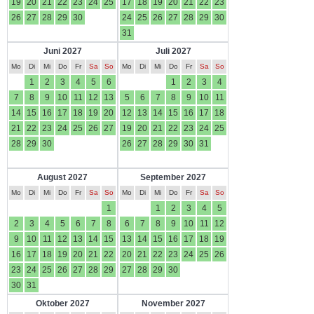
19
20
21
22
23
24
25
17
18
19
20
21
22
23
26
27
28
29
30
24
25
26
27
28
29
30
31
Juni 2027
Juli 2027
Mo
Di
Mi
Do
Fr
Sa
So
Mo
Di
Mi
Do
Fr
Sa
So
1
2
3
4
5
6
1
2
3
4
7
8
9
10
11
12
13
5
6
7
8
9
10
11
14
15
16
17
18
19
20
12
13
14
15
16
17
18
21
22
23
24
25
26
27
19
20
21
22
23
24
25
28
29
30
26
27
28
29
30
31
August 2027
September 2027
Mo
Di
Mi
Do
Fr
Sa
So
Mo
Di
Mi
Do
Fr
Sa
So
1
1
2
3
4
5
2
3
4
5
6
7
8
6
7
8
9
10
11
12
9
10
11
12
13
14
15
13
14
15
16
17
18
19
16
17
18
19
20
21
22
20
21
22
23
24
25
26
23
24
25
26
27
28
29
27
28
29
30
30
31
Oktober 2027
November 2027