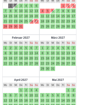
Mo
Di
Mi
Do
Fr
Sa
So
Mo
Di
Mi
Do
Fr
Sa
So
1
2
3
4
5
6
1
2
3
7
8
9
10
11
12
13
4
5
6
7
8
9
10
14
15
16
17
18
19
20
11
12
13
14
15
16
17
21
22
23
24
25
26
27
18
19
20
21
22
23
24
28
29
30
31
25
26
27
28
29
30
31
Februar 2027
März 2027
Mo
Di
Mi
Do
Fr
Sa
So
Mo
Di
Mi
Do
Fr
Sa
So
1
2
3
4
5
6
7
1
2
3
4
5
6
7
8
9
10
11
12
13
14
8
9
10
11
12
13
14
15
16
17
18
19
20
21
15
16
17
18
19
20
21
22
23
24
25
26
27
28
22
23
24
25
26
27
28
29
30
31
April 2027
Mai 2027
Mo
Di
Mi
Do
Fr
Sa
So
Mo
Di
Mi
Do
Fr
Sa
So
1
2
3
4
1
2
5
6
7
8
9
10
11
3
4
5
6
7
8
9
12
13
14
15
16
17
18
10
11
12
13
14
15
16