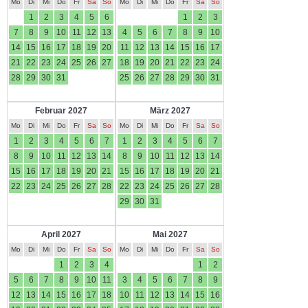
Mo
Di
Mi
Do
Fr
Sa
So
Mo
Di
Mi
Do
Fr
Sa
So
1
2
3
4
5
6
1
2
3
7
8
9
10
11
12
13
4
5
6
7
8
9
10
14
15
16
17
18
19
20
11
12
13
14
15
16
17
21
22
23
24
25
26
27
18
19
20
21
22
23
24
28
29
30
31
25
26
27
28
29
30
31
Februar 2027
März 2027
Mo
Di
Mi
Do
Fr
Sa
So
Mo
Di
Mi
Do
Fr
Sa
So
1
2
3
4
5
6
7
1
2
3
4
5
6
7
8
9
10
11
12
13
14
8
9
10
11
12
13
14
15
16
17
18
19
20
21
15
16
17
18
19
20
21
22
23
24
25
26
27
28
22
23
24
25
26
27
28
29
30
31
April 2027
Mai 2027
Mo
Di
Mi
Do
Fr
Sa
So
Mo
Di
Mi
Do
Fr
Sa
So
1
2
3
4
1
2
5
6
7
8
9
10
11
3
4
5
6
7
8
9
12
13
14
15
16
17
18
10
11
12
13
14
15
16