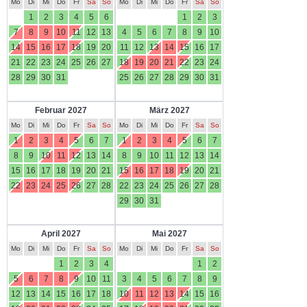
Mo
Di
Mi
Do
Fr
Sa
So
Mo
Di
Mi
Do
Fr
Sa
So
1
2
3
4
5
6
1
2
3
7
8
9
10
11
12
13
4
5
6
7
8
9
10
14
15
16
17
18
19
20
11
12
13
14
15
16
17
21
22
23
24
25
26
27
18
19
20
21
22
23
24
28
29
30
31
25
26
27
28
29
30
31
Februar 2027
März 2027
Mo
Di
Mi
Do
Fr
Sa
So
Mo
Di
Mi
Do
Fr
Sa
So
1
2
3
4
5
6
7
1
2
3
4
5
6
7
8
9
10
11
12
13
14
8
9
10
11
12
13
14
15
16
17
18
19
20
21
15
16
17
18
19
20
21
22
23
24
25
26
27
28
22
23
24
25
26
27
28
29
30
31
April 2027
Mai 2027
Mo
Di
Mi
Do
Fr
Sa
So
Mo
Di
Mi
Do
Fr
Sa
So
1
2
3
4
1
2
5
6
7
8
9
10
11
3
4
5
6
7
8
9
12
13
14
15
16
17
18
10
11
12
13
14
15
16