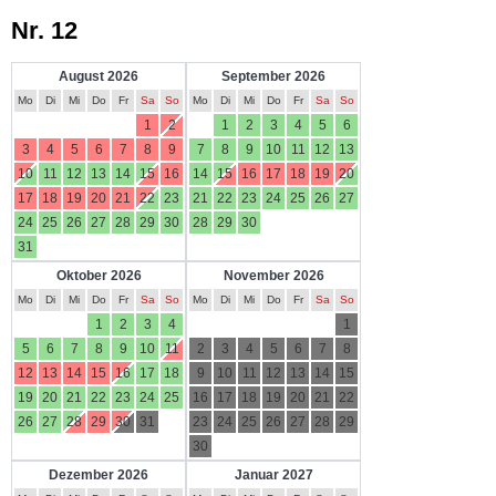
Nr. 12
August 2026
September 2026
Mo
Di
Mi
Do
Fr
Sa
So
Mo
Di
Mi
Do
Fr
Sa
So
1
2
1
2
3
4
5
6
3
4
5
6
7
8
9
7
8
9
10
11
12
13
10
11
12
13
14
15
16
14
15
16
17
18
19
20
17
18
19
20
21
22
23
21
22
23
24
25
26
27
24
25
26
27
28
29
30
28
29
30
31
Oktober 2026
November 2026
Mo
Di
Mi
Do
Fr
Sa
So
Mo
Di
Mi
Do
Fr
Sa
So
1
2
3
4
1
5
6
7
8
9
10
11
2
3
4
5
6
7
8
12
13
14
15
16
17
18
9
10
11
12
13
14
15
19
20
21
22
23
24
25
16
17
18
19
20
21
22
26
27
28
29
30
31
23
24
25
26
27
28
29
30
Dezember 2026
Januar 2027