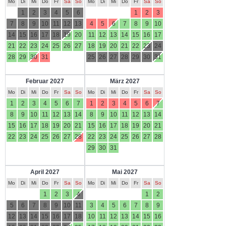
Mo
Di
Mi
Do
Fr
Sa
So
Mo
Di
Mi
Do
Fr
Sa
So
1
2
3
4
5
6
1
2
3
7
8
9
10
11
12
13
4
5
6
7
8
9
10
14
15
16
17
18
19
20
11
12
13
14
15
16
17
21
22
23
24
25
26
27
18
19
20
21
22
23
24
28
29
30
31
25
26
27
28
29
30
31
Februar 2027
März 2027
Mo
Di
Mi
Do
Fr
Sa
So
Mo
Di
Mi
Do
Fr
Sa
So
1
2
3
4
5
6
7
1
2
3
4
5
6
7
8
9
10
11
12
13
14
8
9
10
11
12
13
14
15
16
17
18
19
20
21
15
16
17
18
19
20
21
22
23
24
25
26
27
28
22
23
24
25
26
27
28
29
30
31
April 2027
Mai 2027
Mo
Di
Mi
Do
Fr
Sa
So
Mo
Di
Mi
Do
Fr
Sa
So
1
2
3
4
1
2
5
6
7
8
9
10
11
3
4
5
6
7
8
9
12
13
14
15
16
17
18
10
11
12
13
14
15
16