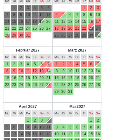
Mo
Di
Mi
Do
Fr
Sa
So
Mo
Di
Mi
Do
Fr
Sa
So
1
2
3
4
5
6
1
2
3
7
8
9
10
11
12
13
4
5
6
7
8
9
10
14
15
16
17
18
19
20
11
12
13
14
15
16
17
21
22
23
24
25
26
27
18
19
20
21
22
23
24
28
29
30
31
25
26
27
28
29
30
31
Februar 2027
März 2027
Mo
Di
Mi
Do
Fr
Sa
So
Mo
Di
Mi
Do
Fr
Sa
So
1
2
3
4
5
6
7
1
2
3
4
5
6
7
8
9
10
11
12
13
14
8
9
10
11
12
13
14
15
16
17
18
19
20
21
15
16
17
18
19
20
21
22
23
24
25
26
27
28
22
23
24
25
26
27
28
29
30
31
April 2027
Mai 2027
Mo
Di
Mi
Do
Fr
Sa
So
Mo
Di
Mi
Do
Fr
Sa
So
1
2
3
4
1
2
5
6
7
8
9
10
11
3
4
5
6
7
8
9
12
13
14
15
16
17
18
10
11
12
13
14
15
16