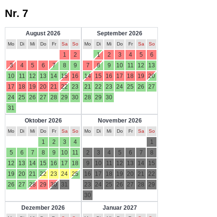
Nr. 7
August 2026
September 2026
Mo
Di
Mi
Do
Fr
Sa
So
Mo
Di
Mi
Do
Fr
Sa
So
1
2
1
2
3
4
5
6
3
4
5
6
7
8
9
7
8
9
10
11
12
13
10
11
12
13
14
15
16
14
15
16
17
18
19
20
17
18
19
20
21
22
23
21
22
23
24
25
26
27
24
25
26
27
28
29
30
28
29
30
31
Oktober 2026
November 2026
Mo
Di
Mi
Do
Fr
Sa
So
Mo
Di
Mi
Do
Fr
Sa
So
1
2
3
4
1
5
6
7
8
9
10
11
2
3
4
5
6
7
8
12
13
14
15
16
17
18
9
10
11
12
13
14
15
19
20
21
22
23
24
25
16
17
18
19
20
21
22
26
27
28
29
30
31
23
24
25
26
27
28
29
30
Dezember 2026
Januar 2027