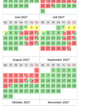
19
20
21
22
23
24
25
17
18
19
20
21
22
23
26
27
28
29
30
24
25
26
27
28
29
30
31
Juni 2027
Juli 2027
Mo
Di
Mi
Do
Fr
Sa
So
Mo
Di
Mi
Do
Fr
Sa
So
1
2
3
4
5
6
1
2
3
4
7
8
9
10
11
12
13
5
6
7
8
9
10
11
14
15
16
17
18
19
20
12
13
14
15
16
17
18
21
22
23
24
25
26
27
19
20
21
22
23
24
25
28
29
30
26
27
28
29
30
31
August 2027
September 2027
Mo
Di
Mi
Do
Fr
Sa
So
Mo
Di
Mi
Do
Fr
Sa
So
1
1
2
3
4
5
2
3
4
5
6
7
8
6
7
8
9
10
11
12
9
10
11
12
13
14
15
13
14
15
16
17
18
19
16
17
18
19
20
21
22
20
21
22
23
24
25
26
23
24
25
26
27
28
29
27
28
29
30
30
31
Oktober 2027
November 2027