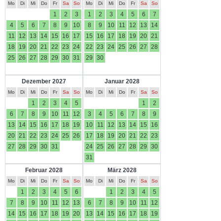
Mo
Di
Mi
Do
Fr
Sa
So
Mo
Di
Mi
Do
Fr
Sa
So
1
2
3
1
2
3
4
5
6
7
4
5
6
7
8
9
10
8
9
10
11
12
13
14
11
12
13
14
15
16
17
15
16
17
18
19
20
21
18
19
20
21
22
23
24
22
23
24
25
26
27
28
25
26
27
28
29
30
31
29
30
Dezember 2027
Januar 2028
Mo
Di
Mi
Do
Fr
Sa
So
Mo
Di
Mi
Do
Fr
Sa
So
1
2
3
4
5
1
2
6
7
8
9
10
11
12
3
4
5
6
7
8
9
13
14
15
16
17
18
19
10
11
12
13
14
15
16
20
21
22
23
24
25
26
17
18
19
20
21
22
23
27
28
29
30
31
24
25
26
27
28
29
30
31
Februar 2028
März 2028
Mo
Di
Mi
Do
Fr
Sa
So
Mo
Di
Mi
Do
Fr
Sa
So
1
2
3
4
5
6
1
2
3
4
5
7
8
9
10
11
12
13
6
7
8
9
10
11
12
14
15
16
17
18
19
20
13
14
15
16
17
18
19