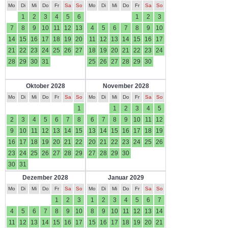
Mo
Di
Mi
Do
Fr
Sa
So
Mo
Di
Mi
Do
Fr
Sa
So
1
2
3
4
5
6
1
2
3
7
8
9
10
11
12
13
4
5
6
7
8
9
10
14
15
16
17
18
19
20
11
12
13
14
15
16
17
21
22
23
24
25
26
27
18
19
20
21
22
23
24
28
29
30
31
25
26
27
28
29
30
Oktober 2028
November 2028
Mo
Di
Mi
Do
Fr
Sa
So
Mo
Di
Mi
Do
Fr
Sa
So
1
1
2
3
4
5
2
3
4
5
6
7
8
6
7
8
9
10
11
12
9
10
11
12
13
14
15
13
14
15
16
17
18
19
16
17
18
19
20
21
22
20
21
22
23
24
25
26
23
24
25
26
27
28
29
27
28
29
30
30
31
Dezember 2028
Januar 2029
Mo
Di
Mi
Do
Fr
Sa
So
Mo
Di
Mi
Do
Fr
Sa
So
1
2
3
1
2
3
4
5
6
7
4
5
6
7
8
9
10
8
9
10
11
12
13
14
11
12
13
14
15
16
17
15
16
17
18
19
20
21