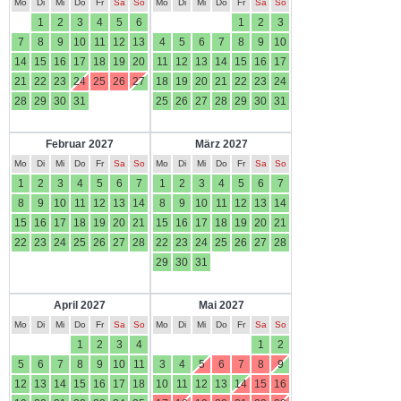
Mo
Di
Mi
Do
Fr
Sa
So
Mo
Di
Mi
Do
Fr
Sa
So
1
2
3
4
5
6
1
2
3
7
8
9
10
11
12
13
4
5
6
7
8
9
10
14
15
16
17
18
19
20
11
12
13
14
15
16
17
21
22
23
24
25
26
27
18
19
20
21
22
23
24
28
29
30
31
25
26
27
28
29
30
31
Februar 2027
März 2027
Mo
Di
Mi
Do
Fr
Sa
So
Mo
Di
Mi
Do
Fr
Sa
So
1
2
3
4
5
6
7
1
2
3
4
5
6
7
8
9
10
11
12
13
14
8
9
10
11
12
13
14
15
16
17
18
19
20
21
15
16
17
18
19
20
21
22
23
24
25
26
27
28
22
23
24
25
26
27
28
29
30
31
April 2027
Mai 2027
Mo
Di
Mi
Do
Fr
Sa
So
Mo
Di
Mi
Do
Fr
Sa
So
1
2
3
4
1
2
5
6
7
8
9
10
11
3
4
5
6
7
8
9
12
13
14
15
16
17
18
10
11
12
13
14
15
16