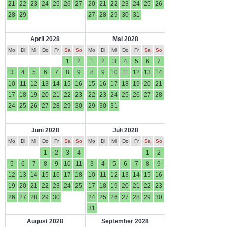
21
22
23
24
25
26
27
20
21
22
23
24
25
26
28
29
27
28
29
30
31
April 2028
Mai 2028
Mo
Di
Mi
Do
Fr
Sa
So
Mo
Di
Mi
Do
Fr
Sa
So
1
2
1
2
3
4
5
6
7
3
4
5
6
7
8
9
8
9
10
11
12
13
14
10
11
12
13
14
15
16
15
16
17
18
19
20
21
17
18
19
20
21
22
23
22
23
24
25
26
27
28
24
25
26
27
28
29
30
29
30
31
Juni 2028
Juli 2028
Mo
Di
Mi
Do
Fr
Sa
So
Mo
Di
Mi
Do
Fr
Sa
So
1
2
3
4
1
2
5
6
7
8
9
10
11
3
4
5
6
7
8
9
12
13
14
15
16
17
18
10
11
12
13
14
15
16
19
20
21
22
23
24
25
17
18
19
20
21
22
23
26
27
28
29
30
24
25
26
27
28
29
30
31
August 2028
September 2028