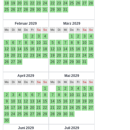
18
19
20
21
22
23
24
22
23
24
25
26
27
28
25
26
27
28
29
30
31
29
30
31
Februar 2029
März 2029
Mo
Di
Mi
Do
Fr
Sa
So
Mo
Di
Mi
Do
Fr
Sa
So
1
2
3
4
1
2
3
4
5
6
7
8
9
10
11
5
6
7
8
9
10
11
12
13
14
15
16
17
18
12
13
14
15
16
17
18
19
20
21
22
23
24
25
19
20
21
22
23
24
25
26
27
28
26
27
28
29
30
31
April 2029
Mai 2029
Mo
Di
Mi
Do
Fr
Sa
So
Mo
Di
Mi
Do
Fr
Sa
So
1
1
2
3
4
5
6
2
3
4
5
6
7
8
7
8
9
10
11
12
13
9
10
11
12
13
14
15
14
15
16
17
18
19
20
16
17
18
19
20
21
22
21
22
23
24
25
26
27
23
24
25
26
27
28
29
28
29
30
31
30
Juni 2029
Juli 2029