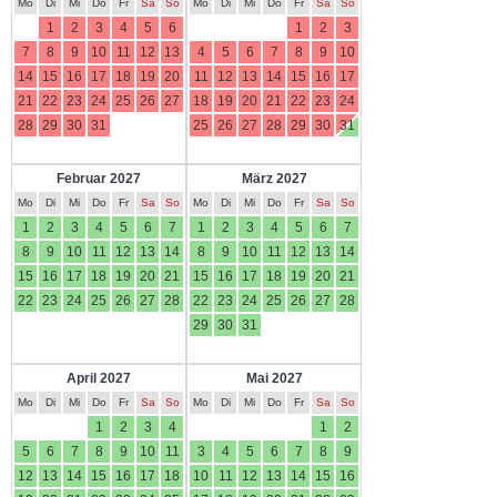
Mo
Di
Mi
Do
Fr
Sa
So
Mo
Di
Mi
Do
Fr
Sa
So
1
2
3
4
5
6
1
2
3
7
8
9
10
11
12
13
4
5
6
7
8
9
10
14
15
16
17
18
19
20
11
12
13
14
15
16
17
21
22
23
24
25
26
27
18
19
20
21
22
23
24
28
29
30
31
25
26
27
28
29
30
31
Februar 2027
März 2027
Mo
Di
Mi
Do
Fr
Sa
So
Mo
Di
Mi
Do
Fr
Sa
So
1
2
3
4
5
6
7
1
2
3
4
5
6
7
8
9
10
11
12
13
14
8
9
10
11
12
13
14
15
16
17
18
19
20
21
15
16
17
18
19
20
21
22
23
24
25
26
27
28
22
23
24
25
26
27
28
29
30
31
April 2027
Mai 2027
Mo
Di
Mi
Do
Fr
Sa
So
Mo
Di
Mi
Do
Fr
Sa
So
1
2
3
4
1
2
5
6
7
8
9
10
11
3
4
5
6
7
8
9
12
13
14
15
16
17
18
10
11
12
13
14
15
16