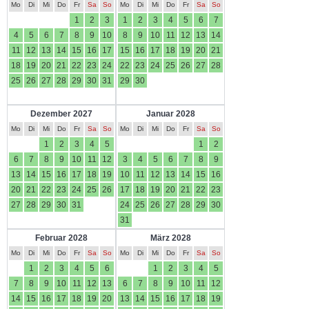
Mo
Di
Mi
Do
Fr
Sa
So
Mo
Di
Mi
Do
Fr
Sa
So
1
2
3
1
2
3
4
5
6
7
4
5
6
7
8
9
10
8
9
10
11
12
13
14
11
12
13
14
15
16
17
15
16
17
18
19
20
21
18
19
20
21
22
23
24
22
23
24
25
26
27
28
25
26
27
28
29
30
31
29
30
Dezember 2027
Januar 2028
Mo
Di
Mi
Do
Fr
Sa
So
Mo
Di
Mi
Do
Fr
Sa
So
1
2
3
4
5
1
2
6
7
8
9
10
11
12
3
4
5
6
7
8
9
13
14
15
16
17
18
19
10
11
12
13
14
15
16
20
21
22
23
24
25
26
17
18
19
20
21
22
23
27
28
29
30
31
24
25
26
27
28
29
30
31
Februar 2028
März 2028
Mo
Di
Mi
Do
Fr
Sa
So
Mo
Di
Mi
Do
Fr
Sa
So
1
2
3
4
5
6
1
2
3
4
5
7
8
9
10
11
12
13
6
7
8
9
10
11
12
14
15
16
17
18
19
20
13
14
15
16
17
18
19