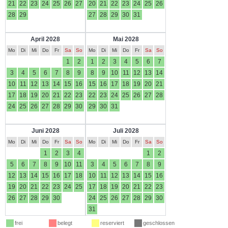
21
22
23
24
25
26
27
20
21
22
23
24
25
26
28
29
27
28
29
30
31
April 2028
Mai 2028
Mo
Di
Mi
Do
Fr
Sa
So
Mo
Di
Mi
Do
Fr
Sa
So
1
2
1
2
3
4
5
6
7
3
4
5
6
7
8
9
8
9
10
11
12
13
14
10
11
12
13
14
15
16
15
16
17
18
19
20
21
17
18
19
20
21
22
23
22
23
24
25
26
27
28
24
25
26
27
28
29
30
29
30
31
Juni 2028
Juli 2028
Mo
Di
Mi
Do
Fr
Sa
So
Mo
Di
Mi
Do
Fr
Sa
So
1
2
3
4
1
2
5
6
7
8
9
10
11
3
4
5
6
7
8
9
12
13
14
15
16
17
18
10
11
12
13
14
15
16
19
20
21
22
23
24
25
17
18
19
20
21
22
23
26
27
28
29
30
24
25
26
27
28
29
30
31
frei
belegt
reserviert
geschlossen