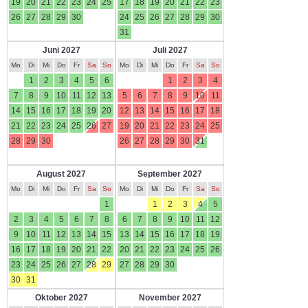
19
20
21
22
23
24
25
17
18
19
20
21
22
23
26
27
28
29
30
24
25
26
27
28
29
30
31
Juni 2027
Juli 2027
Mo
Di
Mi
Do
Fr
Sa
So
Mo
Di
Mi
Do
Fr
Sa
So
1
2
3
4
5
6
1
2
3
4
7
8
9
10
11
12
13
5
6
7
8
9
10
11
14
15
16
17
18
19
20
12
13
14
15
16
17
18
21
22
23
24
25
26
27
19
20
21
22
23
24
25
28
29
30
26
27
28
29
30
31
August 2027
September 2027
Mo
Di
Mi
Do
Fr
Sa
So
Mo
Di
Mi
Do
Fr
Sa
So
1
1
2
3
4
5
2
3
4
5
6
7
8
6
7
8
9
10
11
12
9
10
11
12
13
14
15
13
14
15
16
17
18
19
16
17
18
19
20
21
22
20
21
22
23
24
25
26
23
24
25
26
27
28
29
27
28
29
30
30
31
Oktober 2027
November 2027