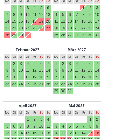
Mo
Di
Mi
Do
Fr
Sa
So
Mo
Di
Mi
Do
Fr
Sa
So
1
2
3
4
5
6
1
2
3
7
8
9
10
11
12
13
4
5
6
7
8
9
10
14
15
16
17
18
19
20
11
12
13
14
15
16
17
21
22
23
24
25
26
27
18
19
20
21
22
23
24
28
29
30
31
25
26
27
28
29
30
31
Februar 2027
März 2027
Mo
Di
Mi
Do
Fr
Sa
So
Mo
Di
Mi
Do
Fr
Sa
So
1
2
3
4
5
6
7
1
2
3
4
5
6
7
8
9
10
11
12
13
14
8
9
10
11
12
13
14
15
16
17
18
19
20
21
15
16
17
18
19
20
21
22
23
24
25
26
27
28
22
23
24
25
26
27
28
29
30
31
April 2027
Mai 2027
Mo
Di
Mi
Do
Fr
Sa
So
Mo
Di
Mi
Do
Fr
Sa
So
1
2
3
4
1
2
5
6
7
8
9
10
11
3
4
5
6
7
8
9
12
13
14
15
16
17
18
10
11
12
13
14
15
16