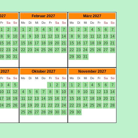
027
Februar 2027
März 2027
Fr
Sa
So
Mo
Di
Mi
Do
Fr
Sa
So
Mo
Di
Mi
Do
Fr
Sa
So
1
2
3
1
2
3
4
5
6
7
1
2
3
4
5
6
7
8
9
10
8
9
10
11
12
13
14
8
9
10
11
12
13
14
15
16
17
15
16
17
18
19
20
21
15
16
17
18
19
20
21
22
23
24
22
23
24
25
26
27
28
22
23
24
25
26
27
28
29
30
31
29
30
31
 2027
Oktober 2027
November 2027
Fr
Sa
So
Mo
Di
Mi
Do
Fr
Sa
So
Mo
Di
Mi
Do
Fr
Sa
So
3
4
5
1
2
3
1
2
3
4
5
6
7
10
11
12
4
5
6
7
8
9
10
8
9
10
11
12
13
14
17
18
19
11
12
13
14
15
16
17
15
16
17
18
19
20
21
24
25
26
18
19
20
21
22
23
24
22
23
24
25
26
27
28
25
26
27
28
29
30
31
29
30