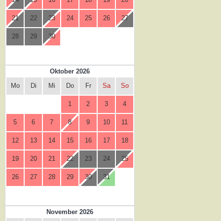
21
22
23
24
25
26
27
28
29
30
Oktober 2026
Mo
Di
Mi
Do
Fr
Sa
So
1
2
3
4
5
6
7
8
9
10
11
12
13
14
15
16
17
18
19
20
21
22
23
24
25
26
27
28
29
30
31
November 2026