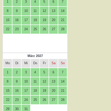
1
2
3
4
5
6
7
8
9
10
11
12
13
14
15
16
17
18
19
20
21
22
23
24
25
26
27
28
März 2027
Mo
Di
Mi
Do
Fr
Sa
So
1
2
3
4
5
6
7
8
9
10
11
12
13
14
15
16
17
18
19
20
21
22
23
24
25
26
27
28
29
30
31