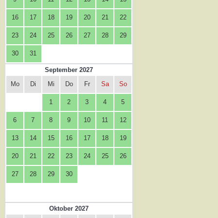
16
17
18
19
20
21
22
23
24
25
26
27
28
29
30
31
September 2027
Mo
Di
Mi
Do
Fr
Sa
So
1
2
3
4
5
6
7
8
9
10
11
12
13
14
15
16
17
18
19
20
21
22
23
24
25
26
27
28
29
30
Oktober 2027