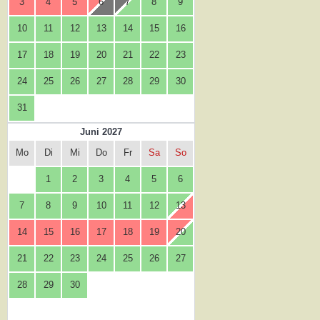
3
4
5
6
7
8
9
10
11
12
13
14
15
16
17
18
19
20
21
22
23
24
25
26
27
28
29
30
31
Juni 2027
Mo
Di
Mi
Do
Fr
Sa
So
1
2
3
4
5
6
7
8
9
10
11
12
13
14
15
16
17
18
19
20
21
22
23
24
25
26
27
28
29
30