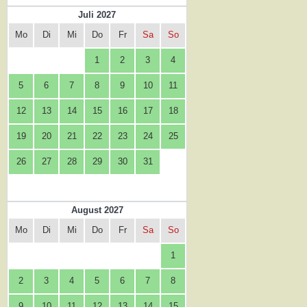
Juli 2027
Mo
Di
Mi
Do
Fr
Sa
So
1
2
3
4
5
6
7
8
9
10
11
12
13
14
15
16
17
18
19
20
21
22
23
24
25
26
27
28
29
30
31
August 2027
Mo
Di
Mi
Do
Fr
Sa
So
1
2
3
4
5
6
7
8
9
10
11
12
13
14
15