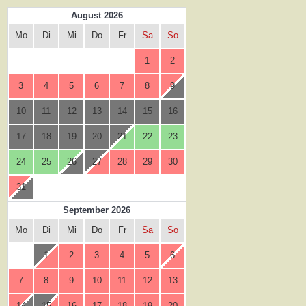
August 2026
Mo
Di
Mi
Do
Fr
Sa
So
1
2
3
4
5
6
7
8
9
10
11
12
13
14
15
16
17
18
19
20
21
22
23
24
25
26
27
28
29
30
31
September 2026
Mo
Di
Mi
Do
Fr
Sa
So
1
2
3
4
5
6
7
8
9
10
11
12
13
14
15
16
17
18
19
20