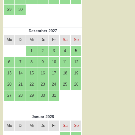
29
30
Dezember 2027
Mo
Di
Mi
Do
Fr
Sa
So
1
2
3
4
5
6
7
8
9
10
11
12
13
14
15
16
17
18
19
20
21
22
23
24
25
26
27
28
29
30
31
Januar 2028
Mo
Di
Mi
Do
Fr
Sa
So