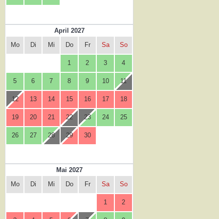
April 2027
Mo
Di
Mi
Do
Fr
Sa
So
1
2
3
4
5
6
7
8
9
10
11
12
13
14
15
16
17
18
19
20
21
22
23
24
25
26
27
28
29
30
Mai 2027
Mo
Di
Mi
Do
Fr
Sa
So
1
2