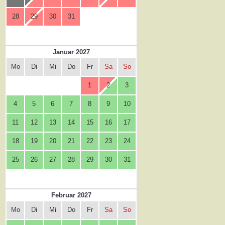
28
29
30
31
Januar 2027
Mo
Di
Mi
Do
Fr
Sa
So
1
2
3
4
5
6
7
8
9
10
11
12
13
14
15
16
17
18
19
20
21
22
23
24
25
26
27
28
29
30
31
Februar 2027
Mo
Di
Mi
Do
Fr
Sa
So