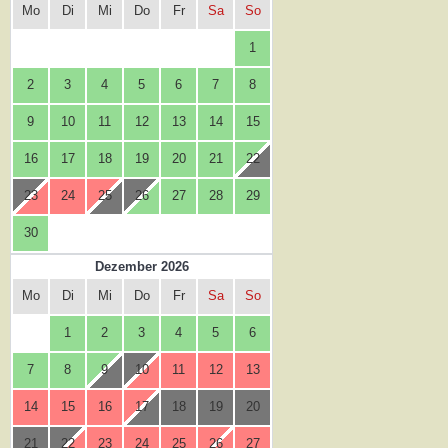
Mo
Di
Mi
Do
Fr
Sa
So
1
2
3
4
5
6
7
8
9
10
11
12
13
14
15
16
17
18
19
20
21
22
23
24
25
26
27
28
29
30
Dezember 2026
Mo
Di
Mi
Do
Fr
Sa
So
1
2
3
4
5
6
7
8
9
10
11
12
13
14
15
16
17
18
19
20
21
22
23
24
25
26
27