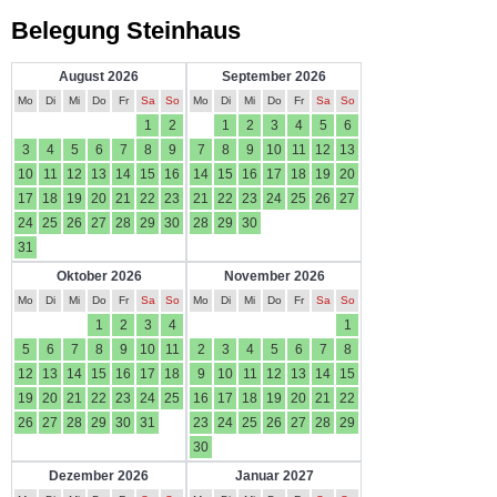
Belegung Steinhaus
August 2026
September 2026
Mo
Di
Mi
Do
Fr
Sa
So
Mo
Di
Mi
Do
Fr
Sa
So
1
2
1
2
3
4
5
6
3
4
5
6
7
8
9
7
8
9
10
11
12
13
10
11
12
13
14
15
16
14
15
16
17
18
19
20
17
18
19
20
21
22
23
21
22
23
24
25
26
27
24
25
26
27
28
29
30
28
29
30
31
Oktober 2026
November 2026
Mo
Di
Mi
Do
Fr
Sa
So
Mo
Di
Mi
Do
Fr
Sa
So
1
2
3
4
1
5
6
7
8
9
10
11
2
3
4
5
6
7
8
12
13
14
15
16
17
18
9
10
11
12
13
14
15
19
20
21
22
23
24
25
16
17
18
19
20
21
22
26
27
28
29
30
31
23
24
25
26
27
28
29
30
Dezember 2026
Januar 2027