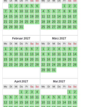
Mo
Di
Mi
Do
Fr
Sa
So
Mo
Di
Mi
Do
Fr
Sa
So
1
2
3
4
5
6
1
2
3
7
8
9
10
11
12
13
4
5
6
7
8
9
10
14
15
16
17
18
19
20
11
12
13
14
15
16
17
21
22
23
24
25
26
27
18
19
20
21
22
23
24
28
29
30
31
25
26
27
28
29
30
31
Februar 2027
März 2027
Mo
Di
Mi
Do
Fr
Sa
So
Mo
Di
Mi
Do
Fr
Sa
So
1
2
3
4
5
6
7
1
2
3
4
5
6
7
8
9
10
11
12
13
14
8
9
10
11
12
13
14
15
16
17
18
19
20
21
15
16
17
18
19
20
21
22
23
24
25
26
27
28
22
23
24
25
26
27
28
29
30
31
April 2027
Mai 2027
Mo
Di
Mi
Do
Fr
Sa
So
Mo
Di
Mi
Do
Fr
Sa
So
1
2
3
4
1
2
5
6
7
8
9
10
11
3
4
5
6
7
8
9
12
13
14
15
16
17
18
10
11
12
13
14
15
16