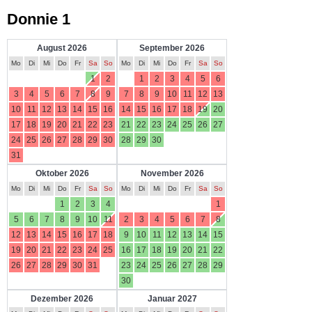
Donnie 1
August 2026
September 2026
Mo
Di
Mi
Do
Fr
Sa
So
Mo
Di
Mi
Do
Fr
Sa
So
1
2
1
2
3
4
5
6
3
4
5
6
7
8
9
7
8
9
10
11
12
13
10
11
12
13
14
15
16
14
15
16
17
18
19
20
17
18
19
20
21
22
23
21
22
23
24
25
26
27
24
25
26
27
28
29
30
28
29
30
31
Oktober 2026
November 2026
Mo
Di
Mi
Do
Fr
Sa
So
Mo
Di
Mi
Do
Fr
Sa
So
1
2
3
4
1
5
6
7
8
9
10
11
2
3
4
5
6
7
8
12
13
14
15
16
17
18
9
10
11
12
13
14
15
19
20
21
22
23
24
25
16
17
18
19
20
21
22
26
27
28
29
30
31
23
24
25
26
27
28
29
30
Dezember 2026
Januar 2027