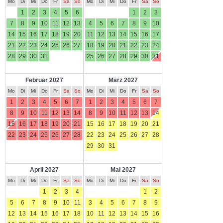
Mo
Di
Mi
Do
Fr
Sa
So
Mo
Di
Mi
Do
Fr
Sa
So
1
2
3
4
5
6
1
2
3
7
8
9
10
11
12
13
4
5
6
7
8
9
10
14
15
16
17
18
19
20
11
12
13
14
15
16
17
21
22
23
24
25
26
27
18
19
20
21
22
23
24
28
29
30
31
25
26
27
28
29
30
31
Februar 2027
März 2027
Mo
Di
Mi
Do
Fr
Sa
So
Mo
Di
Mi
Do
Fr
Sa
So
1
2
3
4
5
6
7
1
2
3
4
5
6
7
8
9
10
11
12
13
14
8
9
10
11
12
13
14
15
16
17
18
19
20
21
15
16
17
18
19
20
21
22
23
24
25
26
27
28
22
23
24
25
26
27
28
29
30
31
April 2027
Mai 2027
Mo
Di
Mi
Do
Fr
Sa
So
Mo
Di
Mi
Do
Fr
Sa
So
1
2
3
4
1
2
5
6
7
8
9
10
11
3
4
5
6
7
8
9
12
13
14
15
16
17
18
10
11
12
13
14
15
16