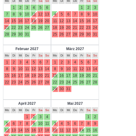
Mo
Di
Mi
Do
Fr
Sa
So
Mo
Di
Mi
Do
Fr
Sa
So
1
2
3
4
5
6
1
2
3
7
8
9
10
11
12
13
4
5
6
7
8
9
10
14
15
16
17
18
19
20
11
12
13
14
15
16
17
21
22
23
24
25
26
27
18
19
20
21
22
23
24
28
29
30
31
25
26
27
28
29
30
31
Februar 2027
März 2027
Mo
Di
Mi
Do
Fr
Sa
So
Mo
Di
Mi
Do
Fr
Sa
So
1
2
3
4
5
6
7
1
2
3
4
5
6
7
8
9
10
11
12
13
14
8
9
10
11
12
13
14
15
16
17
18
19
20
21
15
16
17
18
19
20
21
22
23
24
25
26
27
28
22
23
24
25
26
27
28
29
30
31
April 2027
Mai 2027
Mo
Di
Mi
Do
Fr
Sa
So
Mo
Di
Mi
Do
Fr
Sa
So
1
2
3
4
1
2
5
6
7
8
9
10
11
3
4
5
6
7
8
9
12
13
14
15
16
17
18
10
11
12
13
14
15
16