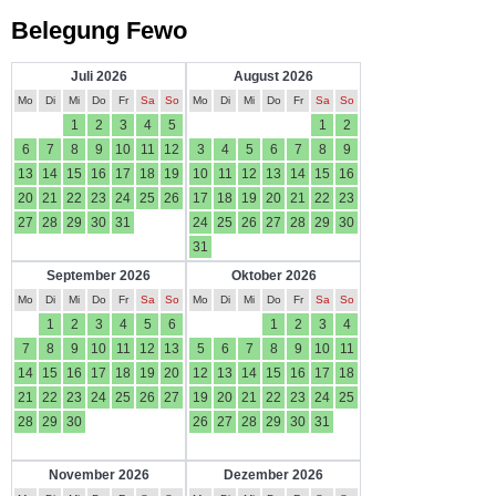
Belegung Fewo
Juli 2026
August 2026
Mo
Di
Mi
Do
Fr
Sa
So
Mo
Di
Mi
Do
Fr
Sa
So
1
2
3
4
5
1
2
6
7
8
9
10
11
12
3
4
5
6
7
8
9
13
14
15
16
17
18
19
10
11
12
13
14
15
16
20
21
22
23
24
25
26
17
18
19
20
21
22
23
27
28
29
30
31
24
25
26
27
28
29
30
31
September 2026
Oktober 2026
Mo
Di
Mi
Do
Fr
Sa
So
Mo
Di
Mi
Do
Fr
Sa
So
1
2
3
4
5
6
1
2
3
4
7
8
9
10
11
12
13
5
6
7
8
9
10
11
14
15
16
17
18
19
20
12
13
14
15
16
17
18
21
22
23
24
25
26
27
19
20
21
22
23
24
25
28
29
30
26
27
28
29
30
31
November 2026
Dezember 2026