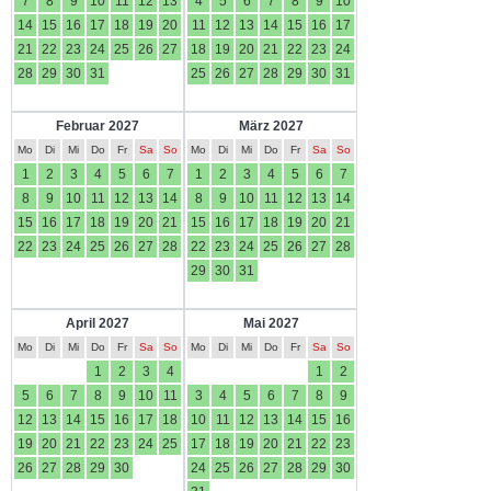
7
8
9
10
11
12
13
4
5
6
7
8
9
10
14
15
16
17
18
19
20
11
12
13
14
15
16
17
21
22
23
24
25
26
27
18
19
20
21
22
23
24
28
29
30
31
25
26
27
28
29
30
31
Februar 2027
März 2027
Mo
Di
Mi
Do
Fr
Sa
So
Mo
Di
Mi
Do
Fr
Sa
So
1
2
3
4
5
6
7
1
2
3
4
5
6
7
8
9
10
11
12
13
14
8
9
10
11
12
13
14
15
16
17
18
19
20
21
15
16
17
18
19
20
21
22
23
24
25
26
27
28
22
23
24
25
26
27
28
29
30
31
April 2027
Mai 2027
Mo
Di
Mi
Do
Fr
Sa
So
Mo
Di
Mi
Do
Fr
Sa
So
1
2
3
4
1
2
5
6
7
8
9
10
11
3
4
5
6
7
8
9
12
13
14
15
16
17
18
10
11
12
13
14
15
16
19
20
21
22
23
24
25
17
18
19
20
21
22
23
26
27
28
29
30
24
25
26
27
28
29
30