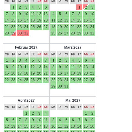
Mo
Di
Mi
Do
Fr
Sa
So
Mo
Di
Mi
Do
Fr
Sa
So
1
2
3
4
5
6
1
2
3
7
8
9
10
11
12
13
4
5
6
7
8
9
10
14
15
16
17
18
19
20
11
12
13
14
15
16
17
21
22
23
24
25
26
27
18
19
20
21
22
23
24
28
29
30
31
25
26
27
28
29
30
31
Februar 2027
März 2027
Mo
Di
Mi
Do
Fr
Sa
So
Mo
Di
Mi
Do
Fr
Sa
So
1
2
3
4
5
6
7
1
2
3
4
5
6
7
8
9
10
11
12
13
14
8
9
10
11
12
13
14
15
16
17
18
19
20
21
15
16
17
18
19
20
21
22
23
24
25
26
27
28
22
23
24
25
26
27
28
29
30
31
April 2027
Mai 2027
Mo
Di
Mi
Do
Fr
Sa
So
Mo
Di
Mi
Do
Fr
Sa
So
1
2
3
4
1
2
5
6
7
8
9
10
11
3
4
5
6
7
8
9
12
13
14
15
16
17
18
10
11
12
13
14
15
16