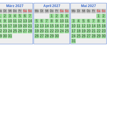
März 2027
April 2027
Mai 2027
o
Di
Mi
Do
Fr
Sa
So
Mo
Di
Mi
Do
Fr
Sa
So
Mo
Di
Mi
Do
Fr
Sa
So
1
2
3
4
5
6
7
1
2
3
4
1
2
8
9
10
11
12
13
14
5
6
7
8
9
10
11
3
4
5
6
7
8
9
5
16
17
18
19
20
21
12
13
14
15
16
17
18
10
11
12
13
14
15
16
2
23
24
25
26
27
28
19
20
21
22
23
24
25
17
18
19
20
21
22
23
9
30
31
26
27
28
29
30
24
25
26
27
28
29
30
31