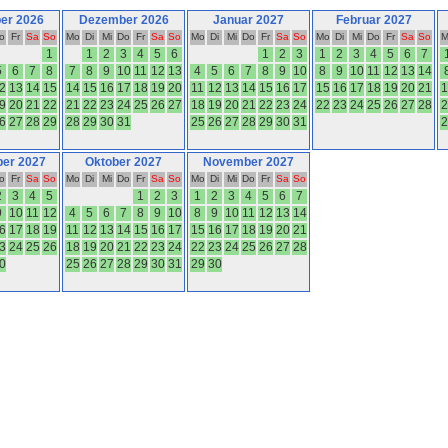
er 2026
Dezember 2026
Januar 2027
Februar 2027
o
Fr
Sa
So
Mo
Di
Mi
Do
Fr
Sa
So
Mo
Di
Mi
Do
Fr
Sa
So
Mo
Di
Mi
Do
Fr
Sa
So
M
1
1
2
3
4
5
6
1
2
3
1
2
3
4
5
6
7
5
6
7
8
7
8
9
10
11
12
13
4
5
6
7
8
9
10
8
9
10
11
12
13
14
2
13
14
15
14
15
16
17
18
19
20
11
12
13
14
15
16
17
15
16
17
18
19
20
21
1
9
20
21
22
21
22
23
24
25
26
27
18
19
20
21
22
23
24
22
23
24
25
26
27
28
2
6
27
28
29
28
29
30
31
25
26
27
28
29
30
31
2
er 2027
Oktober 2027
November 2027
o
Fr
Sa
So
Mo
Di
Mi
Do
Fr
Sa
So
Mo
Di
Mi
Do
Fr
Sa
So
2
3
4
5
1
2
3
1
2
3
4
5
6
7
9
10
11
12
4
5
6
7
8
9
10
8
9
10
11
12
13
14
6
17
18
19
11
12
13
14
15
16
17
15
16
17
18
19
20
21
3
24
25
26
18
19
20
21
22
23
24
22
23
24
25
26
27
28
0
25
26
27
28
29
30
31
29
30