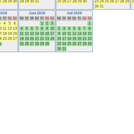
7
28
29
30
28
29
30
31
25
26
27
28
29
30
23
24
25
26
27
28
29
2
30
31
2029
Juni 2029
Juli 2029
o
Fr
Sa
So
Mo
Di
Mi
Do
Fr
Sa
So
Mo
Di
Mi
Do
Fr
Sa
So
3
4
5
6
1
2
3
1
0
11
12
13
4
5
6
7
8
9
10
2
3
4
5
6
7
8
7
18
19
20
11
12
13
14
15
16
17
9
10
11
12
13
14
15
4
25
26
27
18
19
20
21
22
23
24
16
17
18
19
20
21
22
1
25
26
27
28
29
30
23
24
25
26
27
28
29
30
31