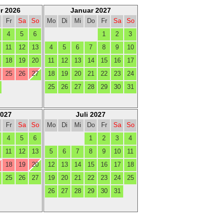
r 2026
Januar 2027
Fr
Sa
So
Mo
Di
Mi
Do
Fr
Sa
So
4
5
6
1
2
3
11
12
13
4
5
6
7
8
9
10
18
19
20
11
12
13
14
15
16
17
25
26
27
18
19
20
21
22
23
24
25
26
27
28
29
30
31
2027
Juli 2027
Fr
Sa
So
Mo
Di
Mi
Do
Fr
Sa
So
4
5
6
1
2
3
4
11
12
13
5
6
7
8
9
10
11
18
19
20
12
13
14
15
16
17
18
25
26
27
19
20
21
22
23
24
25
26
27
28
29
30
31