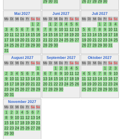
29
30
31
26
27
28
29
30
Mai 2027
Juni 2027
Juli 2027
Mo
Di
Mi
Do
Fr
Sa
So
Mo
Di
Mi
Do
Fr
Sa
So
Mo
Di
Mi
Do
Fr
Sa
So
1
2
1
2
3
4
5
6
1
2
3
4
3
4
5
6
7
8
9
7
8
9
10
11
12
13
5
6
7
8
9
10
11
10
11
12
13
14
15
16
14
15
16
17
18
19
20
12
13
14
15
16
17
18
17
18
19
20
21
22
23
21
22
23
24
25
26
27
19
20
21
22
23
24
25
24
25
26
27
28
29
30
28
29
30
26
27
28
29
30
31
31
August 2027
September 2027
Oktober 2027
Mo
Di
Mi
Do
Fr
Sa
So
Mo
Di
Mi
Do
Fr
Sa
So
Mo
Di
Mi
Do
Fr
Sa
So
1
1
2
3
4
5
1
2
3
2
3
4
5
6
7
8
6
7
8
9
10
11
12
4
5
6
7
8
9
10
9
10
11
12
13
14
15
13
14
15
16
17
18
19
11
12
13
14
15
16
17
16
17
18
19
20
21
22
20
21
22
23
24
25
26
18
19
20
21
22
23
24
23
24
25
26
27
28
29
27
28
29
30
25
26
27
28
29
30
31
30
31
November 2027
Mo
Di
Mi
Do
Fr
Sa
So
1
2
3
4
5
6
7
8
9
10
11
12
13
14
15
16
17
18
19
20
21
22
23
24
25
26
27
28
29
30